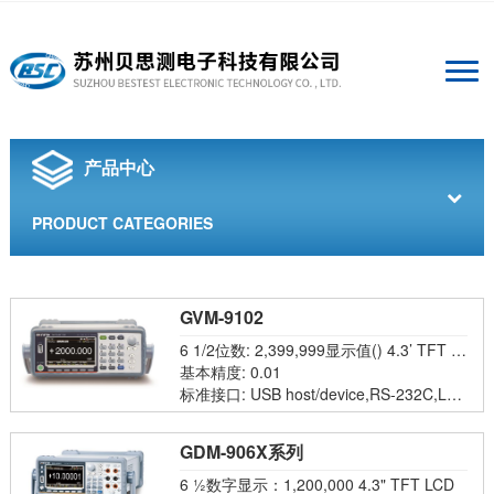
产品中心
PRODUCT CATEGORIES
GVM-9102
6 1/2位数: 2,399,999显示值() 4.3’ TFT G
raphic LCD
基本精度: 0.01
标准接口: USB host/device,RS-232C,LA
N, Digital l/0 选购接口:GPIB
GDM-906X系列
6 ½数字显示：1,200,000 4.3" TFT LCD