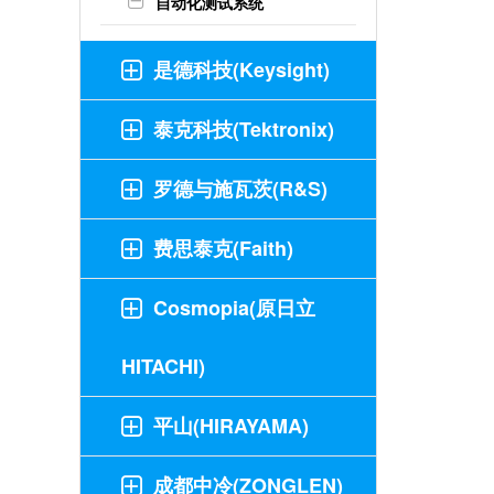
自动化测试系统
是德科技(Keysight)
泰克科技(Tektronix)
罗德与施瓦茨(R&S)
费思泰克(Faith)
Cosmopia(原日立
HITACHI)
平山(HIRAYAMA)
成都中冷(ZONGLEN)