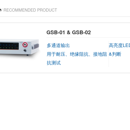
心
/ RECOMMENDED PRODUCT
GSB-01 & GSB-02
多通道输出
高亮度L
用于耐压、绝缘阻抗、接地阻
&判断
抗测试