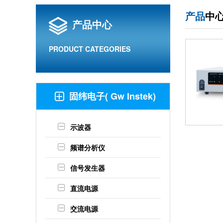
产品
中
产品中心
PRODUCT CATEGORIES
固纬电子( Gw Instek)
示波器
频谱分析仪
信号发生器
直流电源
交流电源