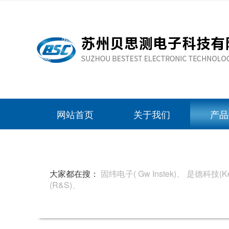
网站首页
关于我们
产品
大家都在搜：
固纬电子( Gw Instek)、
是德科技(Key
(R&S)、